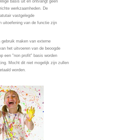
illige basis uit en ontvangt geen
errichte werkzaamheden. De
atutair vastgelegde
 uitoefening van de functie zijn
en gebruik maken van externe
 van het uitvoeren van de beoogde
 op een "non profit" basis worden
ting. Mocht dit niet mogelijk zijn zullen
etaald worden.