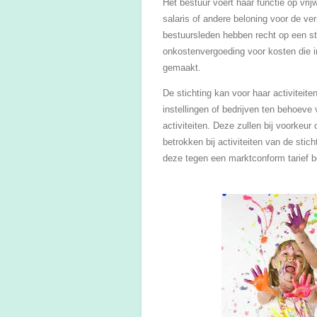
Het bestuur voert haar functie op vrijw
salaris of andere beloning voor de v
bestuursleden hebben recht op een st
onkostenvergoeding voor kosten die in
gemaakt.
De stichting kan voor haar activiteit
instellingen of bedrijven ten behoeve
activiteiten. Deze zullen bij voorkeur
betrokken bij activiteiten van de stich
deze tegen een marktconform tarief b