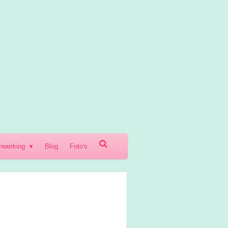
nwerking
Blog
Foto's