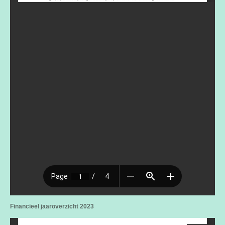
Financieel jaaroverzicht 2023