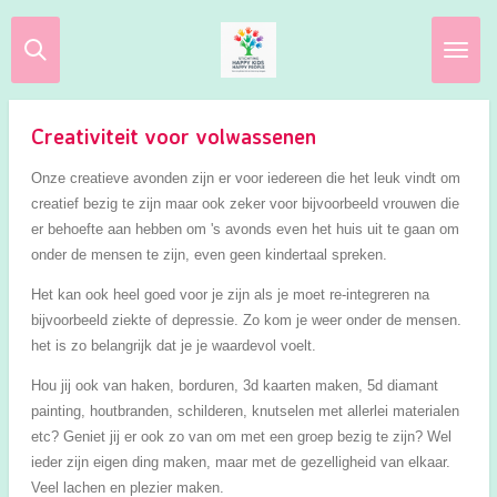
Ga
direct
naar
de
hoofdinhoud
Creativiteit voor volwassenen
Onze creatieve avonden zijn er voor iedereen die het leuk vindt om
creatief bezig te zijn maar ook zeker voor bijvoorbeeld vrouwen die
er behoefte aan hebben om 's avonds even het huis uit te gaan om
onder de mensen te zijn, even geen kindertaal spreken.
Het kan ook heel goed voor je zijn als je moet re-integreren na
bijvoorbeeld ziekte of depressie. Zo kom je weer onder de mensen.
het is zo belangrijk dat je je waardevol voelt.
Hou jij ook van haken, borduren, 3d kaarten maken, 5d diamant
painting, houtbranden, schilderen, knutselen met allerlei materialen
etc? Geniet jij er ook zo van om met een groep bezig te zijn? Wel
ieder zijn eigen ding maken, maar met de gezelligheid van elkaar.
Veel lachen en plezier maken.