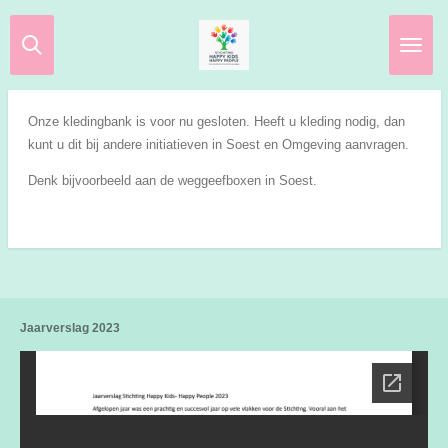
Ga
direct
naar
de
hoofdinhoud
Onze kledingbank is voor nu gesloten. Heeft u kleding nodig, dan
kunt u dit bij andere initiatieven in Soest en Omgeving aanvragen.
Denk bijvoorbeeld aan de weggeefboxen in Soest.
Jaarverslag 2023